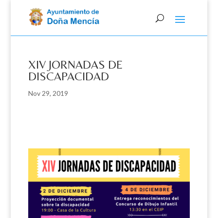
Skip
to
content
XIV JORNADAS DE
DISCAPACIDAD
Nov 29, 2019