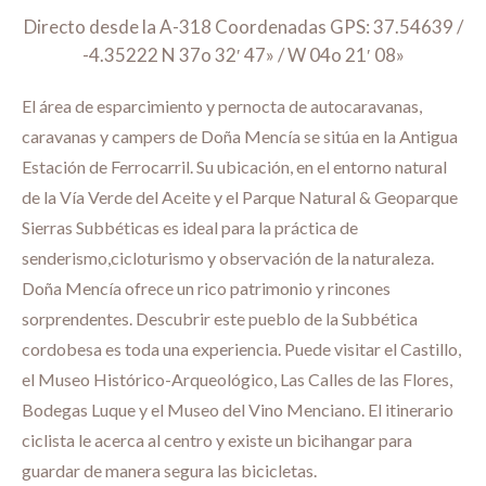
Directo desde la A-318 Coordenadas GPS: 37.54639 /
-4.35222 N 37o 32′ 47» / W 04o 21′ 08»
El área de esparcimiento y pernocta de autocaravanas,
caravanas y campers de Doña Mencía se sitúa en la Antigua
Estación de Ferrocarril. Su ubicación, en el entorno natural
de la Vía Verde del Aceite y el Parque Natural & Geoparque
Sierras Subbéticas es ideal para la práctica de
senderismo,cicloturismo y observación de la naturaleza.
Doña Mencía ofrece un rico patrimonio y rincones
sorprendentes. Descubrir este pueblo de la Subbética
cordobesa es toda una experiencia. Puede visitar el Castillo,
el Museo Histórico-Arqueológico, Las Calles de las Flores,
Bodegas Luque y el Museo del Vino Menciano. El itinerario
ciclista le acerca al centro y existe un bicihangar para
guardar de manera segura las bicicletas.