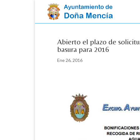
Skip
to
content
Abierto el plazo de solicit
basura para 2016
Ene 26, 2016