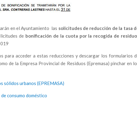
tarán en el Ayuntamiento las
solicitudes de reducción de la tasa 
licitudes de
bonificación de la cuota por la recogida de residuo
2019
os para acceder a estas reducciones y descargar los formularios 
omo de la Empresa Provincial de Residuos (Epremasa) pinchar en l
duos sólidos urbanos (EPREMASA)
ua de consumo doméstico