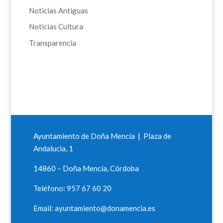
Noticias Antiguas
Noticias Cultura
Transparencia
Ayuntamiento de Doña Mencía | Plaza de
Andalucia, 1
14860 – Doña Mencía, Córdoba
Teléfono: 957 67 60 20
Email: ayuntamiento@donamencia.es