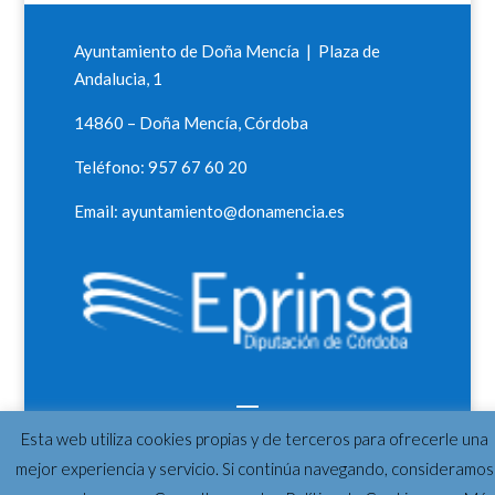
Ayuntamiento de Doña Mencía | Plaza de
Andalucia, 1
14860 – Doña Mencía, Córdoba
Teléfono: 957 67 60 20
Email: ayuntamiento@donamencia.es
Esta web utiliza cookies propias y de terceros para ofrecerle una
mejor experiencia y servicio. Si continúa navegando, consideramos