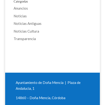
Categorías
Anuncios
Noticias
Noticias Antiguas
Noticias Cultura
Transparencia
Ayuntamiento de Doña Mencía | Plaza de
Andalucia, 1
14860 – Doña Mencía, Córdoba