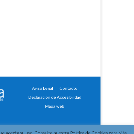
Aviso Legal
Contacto
Declaración de Accesibilidad
Mapa web
 que acepta su uso. Consulte nuestra Política de Cookies para Más