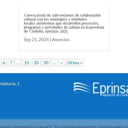
Convocatoria de subvenciones de colaboración
cultural con los municipios y entidades
locales autónomas que desarrollen proyectos,
programas y actividades de cultura en la provincia
de Córdoba, ejercicio 2025
Sep 25, 2025
|
Anuncios
6
7
...
10
20
30
...
»
Última »
dalucia, 1
a mejor experiencia y servicio. Si continúa navegando, consideramos