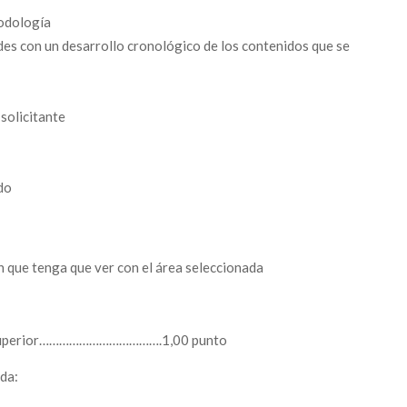
todología
es con un desarrollo cronológico de los contenidos que se
solicitante
ado
 que tenga que ver con el área seleccionada
 o superior……………………………….1,00 punto
da: