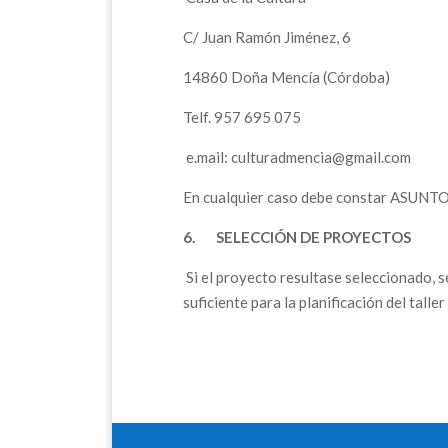
C/ Juan Ramón Jiménez, 6
14860 Doña Mencía (Córdoba)
Telf. 957 695 075
e.mail: culturadmencia@gmail.com
En cualquier caso debe constar ASU
6.
SELECCIÓN DE PROYECTOS
Si el proyecto resultase seleccionado, s
suficiente para la planificación del taller