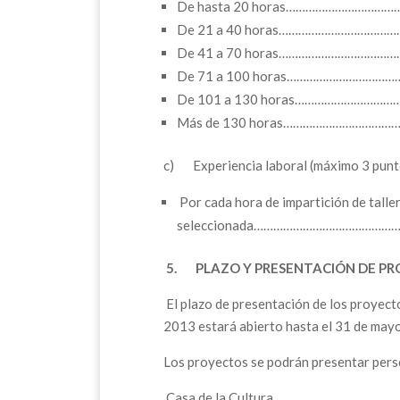
De hasta 20 horas……………………………
De 21 a 40 horas………………………………
De 41 a 70 horas………………………………
De 71 a 100 horas……………………………
De 101 a 130 horas…………………………
Más de 130 horas………………………………
c) Experiencia laboral (máximo 3 punt
Por cada hora de impartición de talle
seleccionada………………………………………
5.
PLAZO Y PRESENTACIÓN DE PR
El plazo de presentación de los proyecto
2013 estará abierto hasta el 31 de may
Los proyectos se podrán presentar perso
Casa de la Cultura