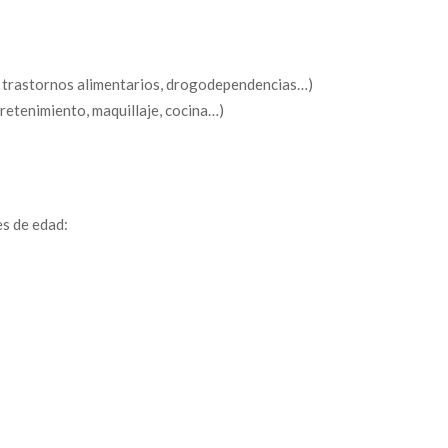
, trastornos alimentarios, drogodependencias…)
tretenimiento, maquillaje, cocina…)
es de edad:
TAR