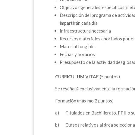
Objetivos generales, específicos, me
Descripción del programa de actividad
impartirán cada día
Infraestructura necesaria
Recursos materiales aportados por el 
Material fungible
Fechas y horarios
Presupuesto de la actividad desglos
CURRICULUM VITAE
(5 puntos)
Se reseñará exclusivamente la formación
Formación (máximo 2 puntos)
a) Titulados en Bachillerato, FPII
b) Cursos relativos al área selecciona