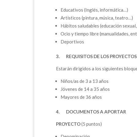
Educativos (Inglés, informática…)
Artísticos (pintura, música, teatro…)
Hábitos saludables (educación sexual
Ocio y tiempo libre (manualidades, en
Deportivos
3.
REQUISITOS DE LOS PROYECTOS
Estarán dirigidos a los siguientes bloqu
Niños/as de 3 a 13 años
Jóvenes de 14 a 35 años
Mayores de 36 años
4.
DOCUMENTOS A APOR
PROYECTO
(5 puntos)
Denominación