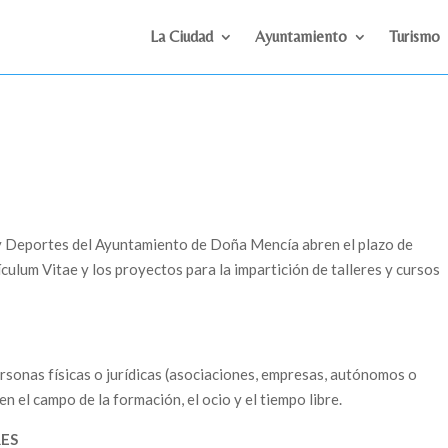
La Ciudad
Ayuntamiento
Turismo
y Deportes del Ayuntamiento de Doña Mencía abren el plazo de
ículum Vitae y los proyectos para la impartición de talleres y cursos
sonas físicas o jurídicas (asociaciones, empresas, autónomos o
n el campo de la formación, el ocio y el tiempo libre.
RES