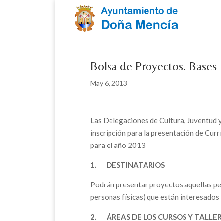
Skip
to
content
Bolsa de Proyectos. Bases
May 6, 2013
Las Delegaciones de Cultura, Juventud 
inscripción para la presentación de Curr
para el año 2013
1.
DESTINATARIOS
Podrán presentar proyectos aquellas per
personas físicas) que están interesados e
2.
ÁREAS DE LOS CURSOS Y TALLE