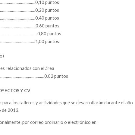
…………………………….0,10 puntos
……………………………0,20 puntos
……………………………0,40 puntos
…………………………….0,60 puntos
………………………………0,80 puntos
…………………..………1,00 puntos
o)
res relacionados con el área
……………………………….…0,02 puntos
OYECTOS Y CV
 para los talleres y actividades que se desarrollarán durante el año
o de 2013.
nalmente, por correo ordinario o electrónico en: