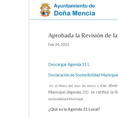
Skip
to
content
Aprobada la Revisión de l
Feb 24, 2015
Descargar Agenda 21 L
Declaración de Sostenibilidad Municipal
ras dive
E
n el Pleno del mes de enero y t
Municipal (Agenda 21) se ratificó la 
Sostenibilidad Municipal
.
¿Qué es la Agenda 21 Local?