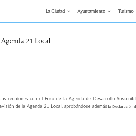
La Ciudad
Ayuntamiento
Turismo
a Agenda 21 Local
rsas reuniones con el Foro de la Agenda de Desarrollo Sostenibl
Revisión de la Agenda 21 Local, aprobándose además
la
Declaración 