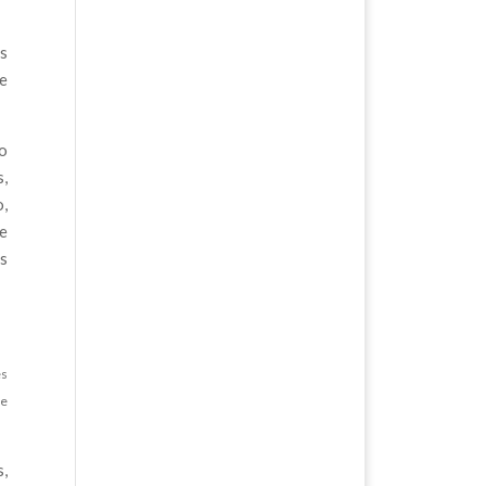
s
e
do
s,
o,
e
os
es
de
s,