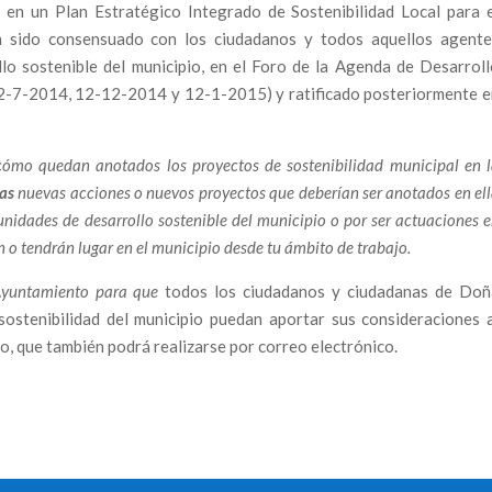
 en un Plan Estratégico Integrado de Sostenibilidad Local para e
a sido consensuado con los ciudadanos y todos aquellos agente
llo sostenible del municipio, en el Foro de la Agenda de Desarrol
 2-7-2014, 12-12-2014 y 12-1-2015) y ratificado posteriormente e
ómo quedan anotados los proyectos de sostenibilidad municipal en 
ras
nuevas acciones o nuevos proyectos que deberían ser anotados en el
unidades de desarrollo sostenible del municipio o por ser actuaciones 
n o tendrán lugar en el municipio desde tu ámbito de trabajo.
Ayuntamiento para que
todos los ciudadanos y ciudadanas de Doñ
sostenibilidad del municipio puedan aportar sus consideraciones 
o, que también podrá realizarse por correo electrónico.