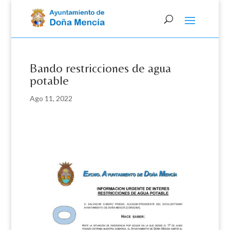
Skip
to
content
Bando restricciones de agua
potable
Ago 11, 2022