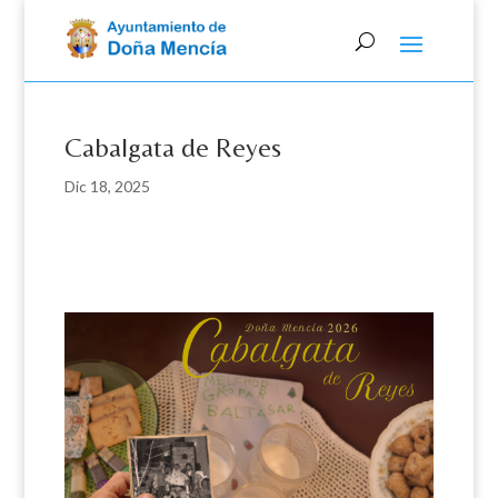
Skip
to
content
Cabalgata de Reyes
Dic 18, 2025