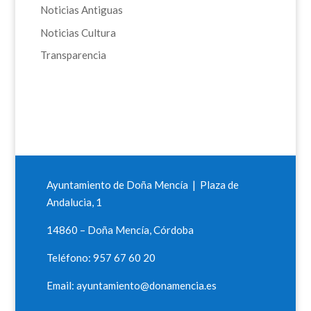
Noticias Antiguas
Noticias Cultura
Transparencia
Ayuntamiento de Doña Mencía | Plaza de
Andalucia, 1
14860 – Doña Mencía, Córdoba
Teléfono: 957 67 60 20
Email: ayuntamiento@donamencia.es