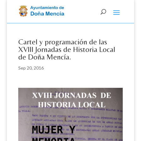
Skip
to
content
Cartel y programación de las
XVIII Jornadas de Historia Local
de Doña Mencía.
Sep 20, 2016