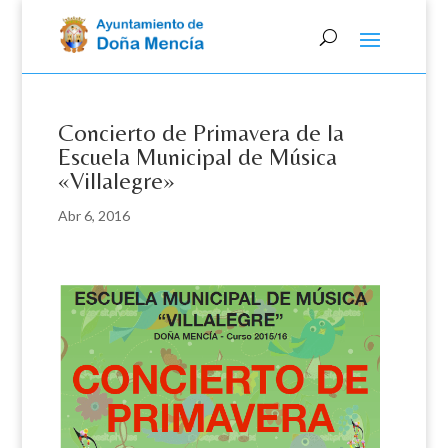
Skip
to
content
Concierto de Primavera de la
Escuela Municipal de Música
«Villalegre»
Abr 6, 2016