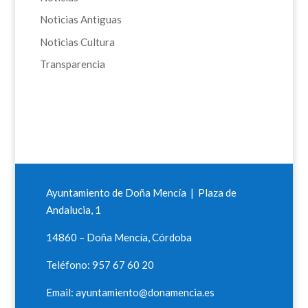
Noticias Antiguas
Noticias Cultura
Transparencia
Ayuntamiento de Doña Mencía | Plaza de
Andalucia, 1
14860 – Doña Mencía, Córdoba
Teléfono: 957 67 60 20
Email: ayuntamiento@donamencia.es