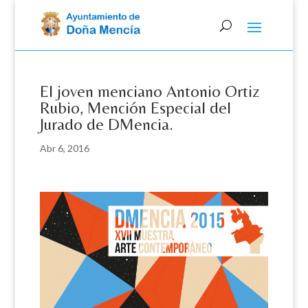
Skip
to
content
El joven menciano Antonio Ortiz
Rubio, Mención Especial del
Jurado de DMencia.
Abr 6, 2016