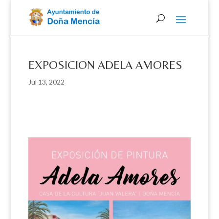
Skip
to
content
EXPOSICION ADELA AMORES
Jul 13, 2022