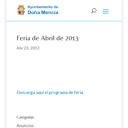
Skip
to
content
Feria de Abril de 2013
Abr 23, 2013
Descarga aqui el programa de feria.
Categorías
Anuncios