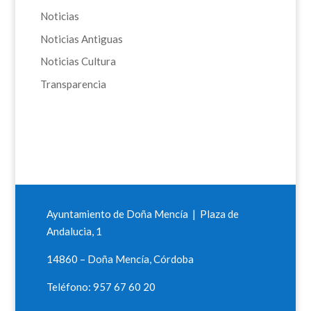
Noticias
Noticias Antiguas
Noticias Cultura
Transparencia
Ayuntamiento de Doña Mencía | Plaza de
Andalucia, 1
14860 – Doña Mencía, Córdoba
Teléfono: 957 67 60 20