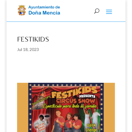
Skip
to
content
FESTIKIDS
Jul 18, 2023