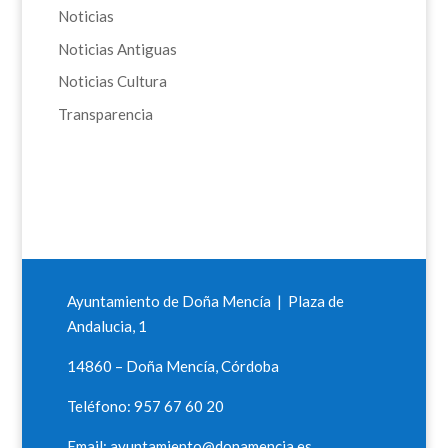
Noticias
Noticias Antiguas
Noticias Cultura
Transparencia
Ayuntamiento de Doña Mencía | Plaza de
Andalucia, 1
14860 – Doña Mencía, Córdoba
Teléfono: 957 67 60 20
Email: ayuntamiento@donamencia.es