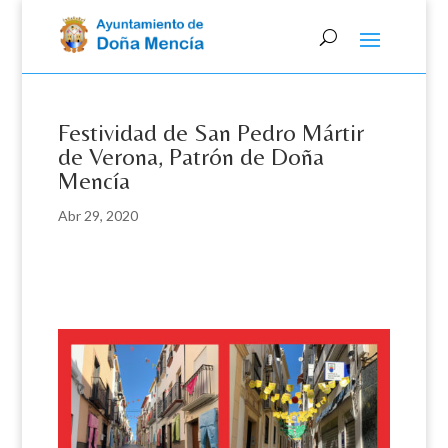
Skip
to
content
Festividad de San Pedro Mártir
de Verona, Patrón de Doña
Mencía
Abr 29, 2020