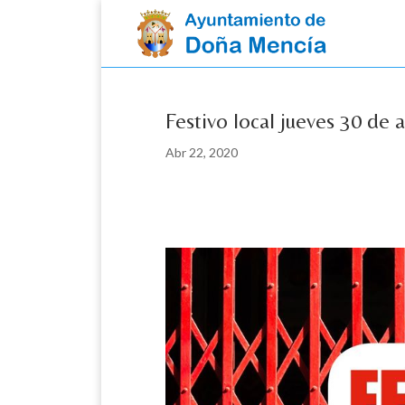
Skip
to
content
Festivo local jueves 30 de 
Abr 22, 2020