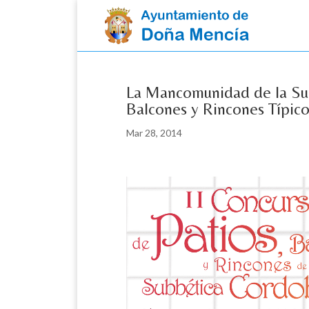
Skip
to
content
La Mancomunidad de la Sub
Balcones y Rincones Típico
Mar 28, 2014