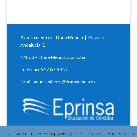
Ayuntamiento de Doña Mencía | Plaza de
Andalucia, 1
14860 – Doña Mencía, Córdoba
Teléfono: 957 67 60 20
Email: ayuntamiento@donamencia.es
Esta web utiliza cookies propias y de terceros para ofrecerle una