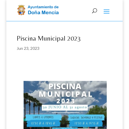
Skip
to
content
Piscina Municipal 2023
Jun 23, 2023