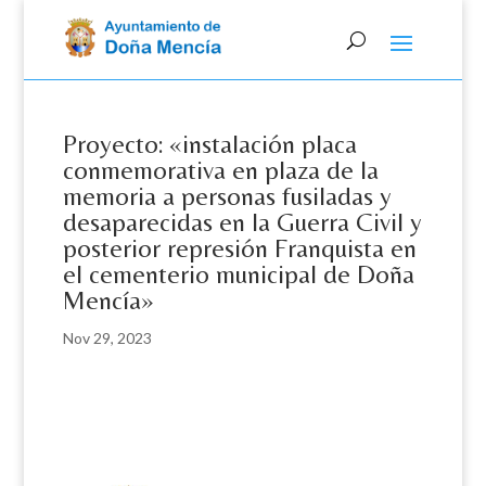
Skip
to
content
Proyecto: «instalación placa
conmemorativa en plaza de la
memoria a personas fusiladas y
desaparecidas en la Guerra Civil y
posterior represión Franquista en
el cementerio municipal de Doña
Mencía»
Nov 29, 2023