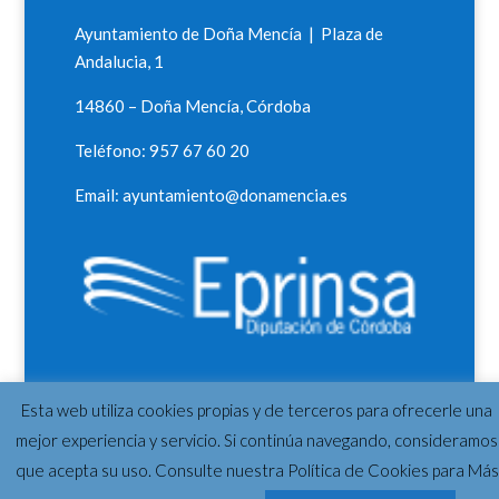
Ayuntamiento de Doña Mencía | Plaza de
Andalucia, 1
14860 – Doña Mencía, Córdoba
Teléfono: 957 67 60 20
Email: ayuntamiento@donamencia.es
Esta web utiliza cookies propias y de terceros para ofrecerle una
mejor experiencia y servicio. Si continúa navegando, consideramos
que acepta su uso. Consulte nuestra Política de Cookies para Más