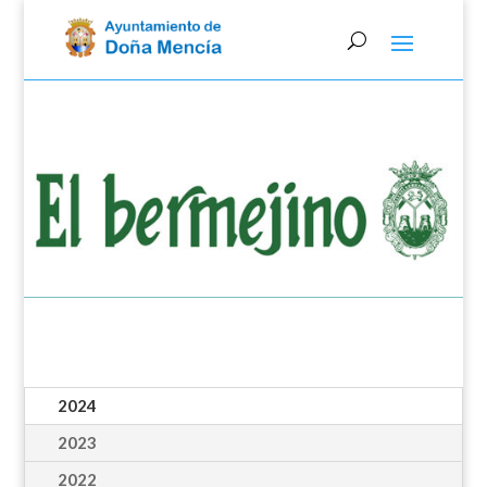
Skip
to
content
2024
2023
2022