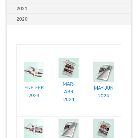
2021
2020
MAR-
ENE-FEB
MAY-JUN
ABR
2024
2024
2024